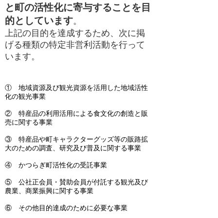
と町の活性化に寄与することを目
的としています
。
上記の目的を達成するため、次に掲
げる種類の特定非営利活動を行って
います。
① 地域資源及び観光資源を活用した地域活性
化の観光事業
② 特産品の利用活用による食文化の創造と販
売に関する事業
③ 特産品や町キャラクターグッズ等の販路拡
大のための調査、研究及び普及に関する事業
④ かつらぎ町活性化の受託事業
⑤ 公社正会員・賛助会員が付託する観光及び
農業、商業振興に関する事業
⑥ その他目的達成のために必要な事業