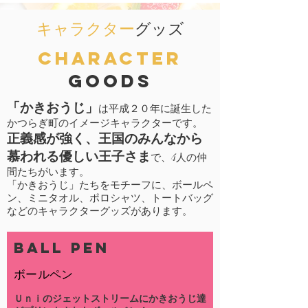
キャラクター
グッズ
​Character
Goods
「かきおうじ」
は平成２０年に誕生した
かつらぎ町のイメージキャラクターです。
正義感が強く、王国のみんなから
慕われる優しい王子さま
で、4人の仲
間たちがいます。
「かきおうじ」たちをモチーフに、ボールペ
ン、
ミニタオル、ポロシャツ、トートバッグ
などのキャラクターグッズがあります。
​ball pen
​ボールペン
Ｕｎｉのジェットストリームにかき
おうじ達