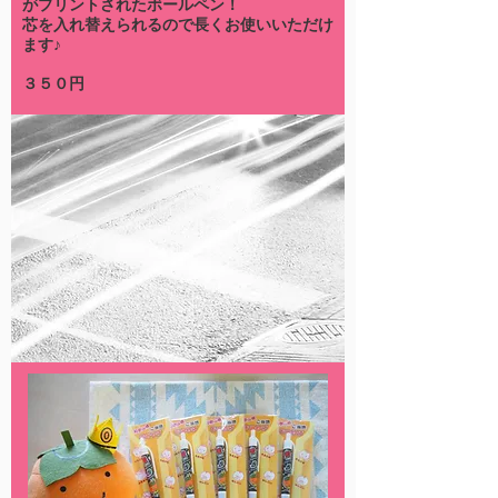
がプリントされたボールペン！
芯を入れ替えられるので長くお使いいただけ
ます♪
​３５０円