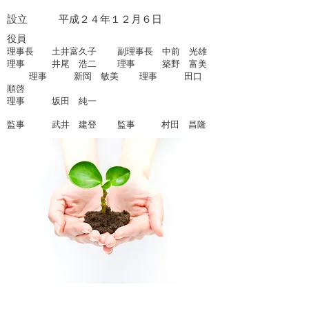
設立 平成２４年１２月６日
役員
理事長 土井富久子 副理事長 中前 光雄
理事
井尾 浩二 理事 築野 富美
理事 新岡 敏美 理事
田口
順啓
​理事 坂田 純一
監事 武井 建登 監事 村田 昌隆